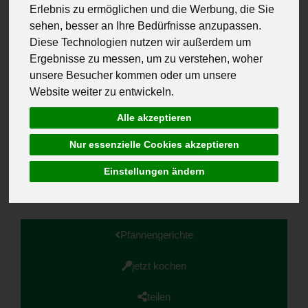
Erlebnis zu ermöglichen und die Werbung, die Sie
sehen, besser an Ihre Bedürfnisse anzupassen.
Diese Technologien nutzen wir außerdem um
Ergebnisse zu messen, um zu verstehen, woher
unsere Besucher kommen oder um unsere
Website weiter zu entwickeln.
Alle akzeptieren
Nur essenzielle Cookies akzeptieren
Schwierigkeitsgrad leicht
20 | 20 Minuten
Einstellungen ändern
2 Portionen
Pfannengerichte
jetzt kochen
teilen