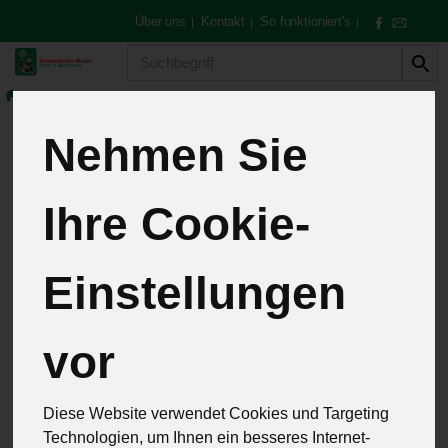
Über uns
Kontakt
So funktioniert's
|
|
|
Produkt
Nehmen Sie
Grüner Spargel
Ihre Cookie-
Einstellungen
vor
Diese Website verwendet Cookies und Targeting
Technologien, um Ihnen ein besseres Internet-