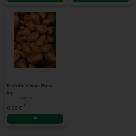
Kartoffeln neue Ernte
kg
0,00 € / Kilogramm
*
0,00 €