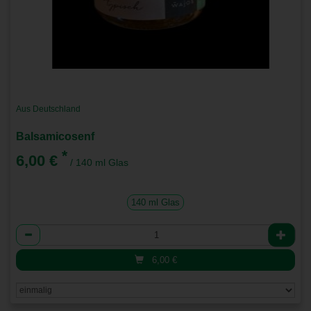
Aus Deutschland
Balsamicosenf
*
6,00 €
/ 140 ml Glas
140 ml Glas
Anzahl
6,00
€