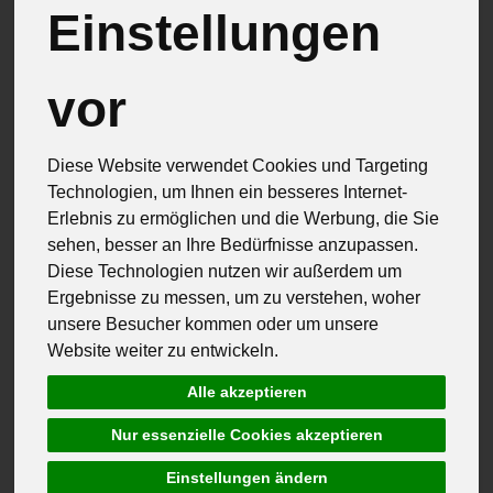
Einstellungen
vor
Diese Website verwendet Cookies und Targeting
Technologien, um Ihnen ein besseres Internet-
Erlebnis zu ermöglichen und die Werbung, die Sie
sehen, besser an Ihre Bedürfnisse anzupassen.
Diese Technologien nutzen wir außerdem um
Ergebnisse zu messen, um zu verstehen, woher
unsere Besucher kommen oder um unsere
Website weiter zu entwickeln.
Alle akzeptieren
Hofladenprodukte Regional
Qualitätszeichen Deutschland
Nur essenzielle Cookies akzeptieren
Arrabiata Gewürz im Reagenzglas
*
Einstellungen ändern
3,30 €
/ Stück