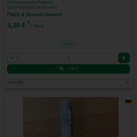
Hofladenprodukte Regional
Qualitätszeichen Deutschland
Fisch & Scampi Gewürz
*
3,30 €
/ Stück
Stück
Anzahl
3,30
€