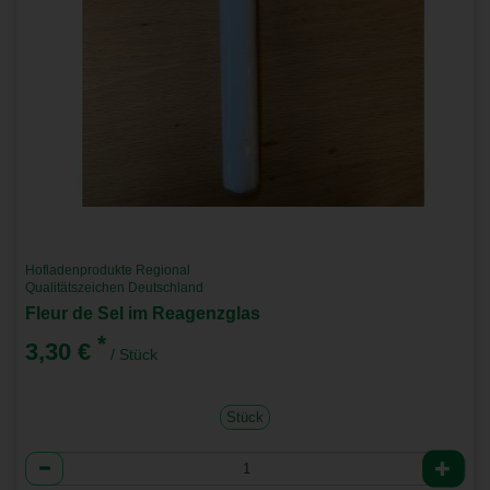
Hofladenprodukte Regional
Qualitätszeichen Deutschland
Fleur de Sel im Reagenzglas
*
3,30 €
/ Stück
Stück
Anzahl