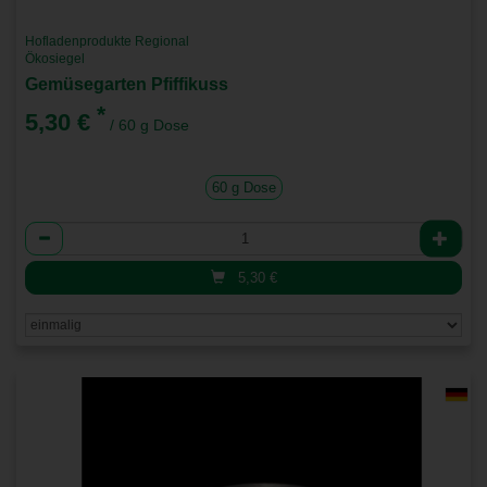
Hofladenprodukte Regional
Ökosiegel
Gemüsegarten Pfiffikuss
*
5,30 €
/ 60 g Dose
60 g Dose
Anzahl
5,30
€