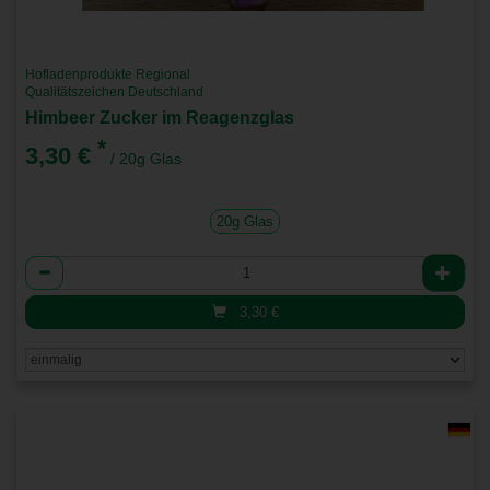
Hofladenprodukte Regional
Qualitätszeichen Deutschland
Himbeer Zucker im Reagenzglas
*
3,30 €
/ 20g Glas
20g Glas
Anzahl
3,30
€