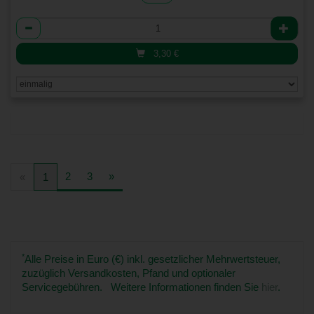
Anzahl
3,30
€
2
3
»
«
1
*
Alle Preise in Euro (€) inkl. gesetzlicher Mehrwertsteuer,
zuzüglich Versandkosten, Pfand und optionaler
Servicegebühren. Weitere Informationen finden Sie
hier
.