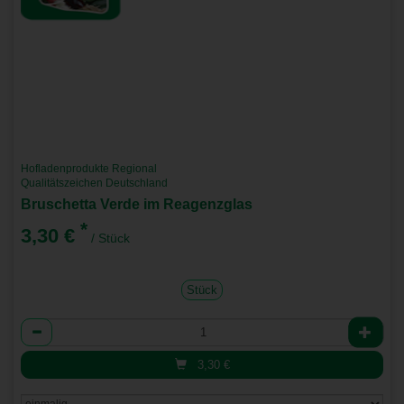
Hofladenprodukte Regional
Qualitätszeichen Deutschland
Bruschetta Verde im Reagenzglas
*
3,30 €
/ Stück
Stück
Anzahl
3,30
€