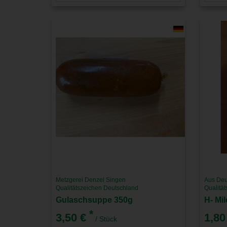
Metzgerei Denzel Singen
Aus Deu
Qualitätszeichen Deutschland
Qualitä
Gulaschsuppe 350g
H- Mil
*
3,50 €
1,80
/ Stück