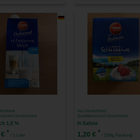
tschland
Aus Deutschland
tszeichen Deutschland
Qualitätszeichen Deutschland
ch 1,5 %
H-Sahne
*
*
 €
1,20 €
/ 1 Liter
/ 200g Packung