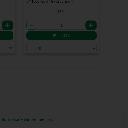
1 * 150g (26,67 € / Kilogramm)
150g
Anzahl
4,00
€
 Informationen finden Sie
hier
.