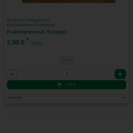
Backwaren Schlegel Arlen
Qualitätszeichen Deutschland
Puddingstreusel -Schlegel
*
2,90 €
/ Stück
Stück
Anzahl
2,90
€