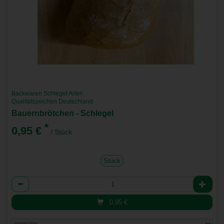
Backwaren Schlegel Arlen
Qualitätszeichen Deutschland
Bauernbrötchen - Schlegel
*
0,95 €
/ Stück
Stück
Anzahl
0,95
€