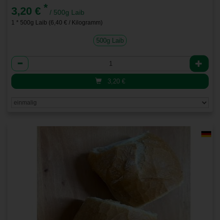
*
3,20 €
/ 500g Laib
1 * 500g Laib (6,40 € / Kilogramm)
500g Laib
Anzahl
3,20
€