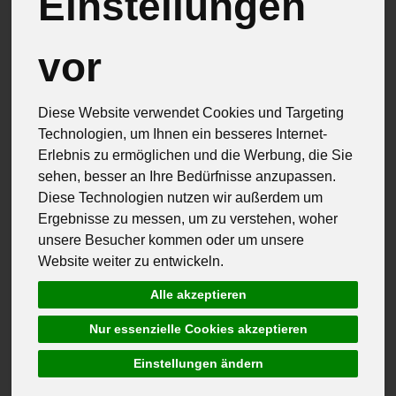
Einstellungen
vor
Diese Website verwendet Cookies und Targeting
Technologien, um Ihnen ein besseres Internet-
Erlebnis zu ermöglichen und die Werbung, die Sie
sehen, besser an Ihre Bedürfnisse anzupassen.
Diese Technologien nutzen wir außerdem um
Ergebnisse zu messen, um zu verstehen, woher
unsere Besucher kommen oder um unsere
Website weiter zu entwickeln.
Alle akzeptieren
Backwaren Ehinger Schienen
Nur essenzielle Cookies akzeptieren
Gesicherte Qualität Baden- Württemberg
Bauernbrot 1 kg
Einstellungen ändern
*
4,70 €
/ 1kg Laib