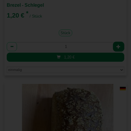
Brezel - Schlegel
*
1,20 €
/ Stück
Stück
Anzahl
1,20
€