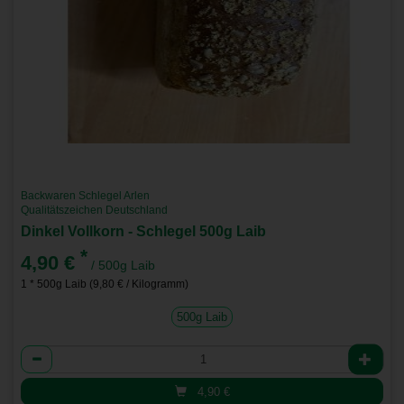
Backwaren Schlegel Arlen
Qualitätszeichen Deutschland
Dinkel Vollkorn - Schlegel 500g Laib
*
4,90 €
/ 500g Laib
1 * 500g Laib (9,80 € / Kilogramm)
500g Laib
Anzahl
4,90
€