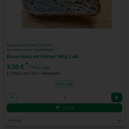
Backwaren Ehinger Schienen
Qualitätszeichen Deutschland
Bauernbrot mit Körner 500g Laib
*
3,50 €
/ 500g Laib
1 * 500g Laib (7,00 € / Kilogramm)
500g Laib
Anzahl
3,50
€