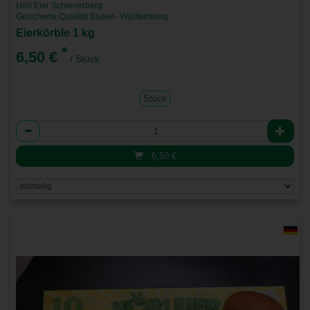
Höri Eier Schienerberg
Gesicherte Qualität Baden- Württemberg
Eierkörble 1 kg
*
6,50 €
/ Stück
Stück
Anzahl
6,50
€