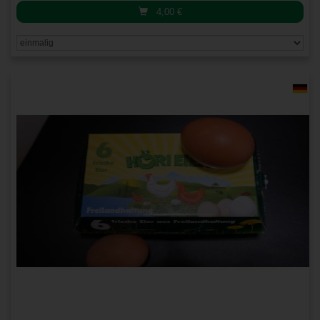
4,00
€