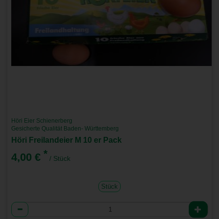
Höri Eier Schienerberg
Gesicherte Qualität Baden- Württemberg
Höri Freilandeier M 10 er Pack
*
4,00 €
/ Stück
Stück
Anzahl