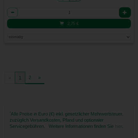
Anzahl
2,75
€
2
»
«
1
*
Alle Preise in Euro (€) inkl. gesetzlicher Mehrwertsteuer,
zuzüglich Versandkosten, Pfand und optionaler
Servicegebühren. Weitere Informationen finden Sie
hier
.