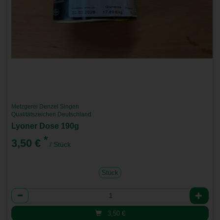
Metzgerei Denzel Singen
Qualitätszeichen Deutschland
Lyoner Dose 190g
*
3,50 €
/ Stück
Stück
Anzahl
3,50
€