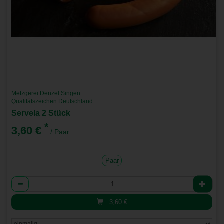
Metzgerei Denzel Singen
Qualitätszeichen Deutschland
Servela 2 Stück
*
3,60 €
/ Paar
Paar
Anzahl
3,60
€