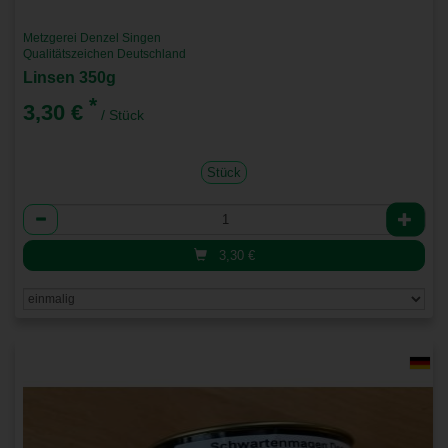
Metzgerei Denzel Singen
Qualitätszeichen Deutschland
Linsen 350g
*
3,30 €
/ Stück
Stück
Anzahl
3,30
€