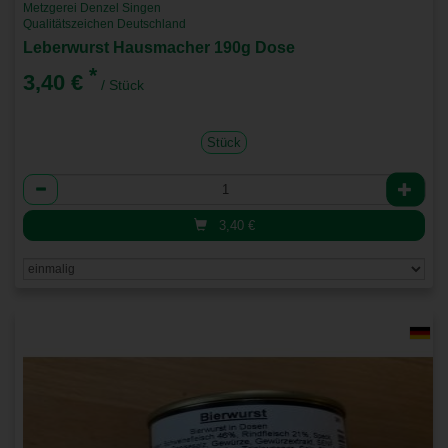
Metzgerei Denzel Singen
Qualitätszeichen Deutschland
Leberwurst Hausmacher 190g Dose
*
3,40 €
/ Stück
Stück
Anzahl
3,40
€