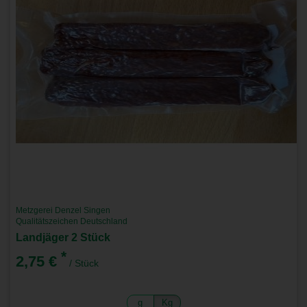
Metzgerei Denzel Singen
Qualitätszeichen Deutschland
Landjäger 2 Stück
*
2,75 €
/ Stück
g
Kg