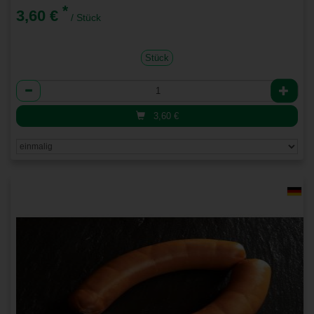
*
3,60 €
/ Stück
Stück
Anzahl
3,60
€