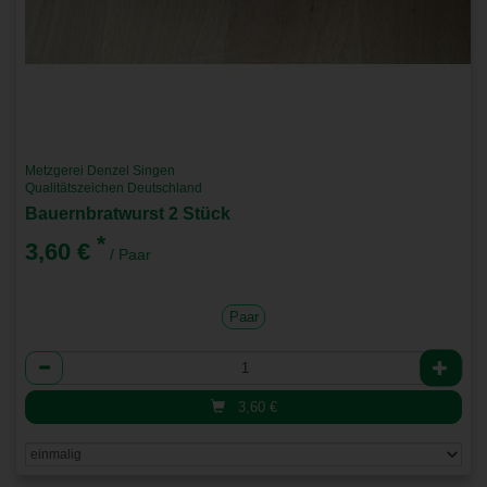
Metzgerei Denzel Singen
Qualitätszeichen Deutschland
Bauernbratwurst 2 Stück
*
3,60 €
/ Paar
Paar
Anzahl
3,60
€