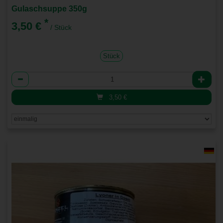
Gulaschsuppe 350g
*
3,50 €
/ Stück
Stück
Anzahl
3,50
€