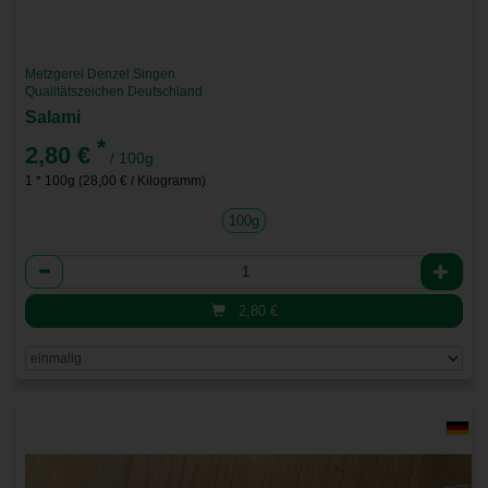
Metzgerei Denzel Singen
Qualitätszeichen Deutschland
Salami
*
2,80 €
/ 100g
1 * 100g (28,00 € / Kilogramm)
100g
Anzahl
2,80
€