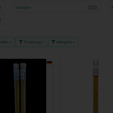
Gewürze
33
teller
Ernährung
Allergene