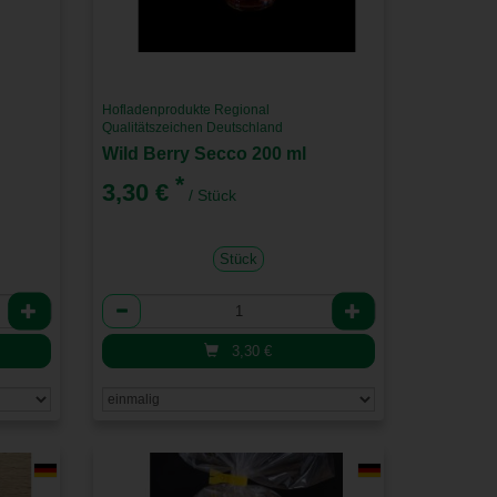
Hofladenprodukte Regional
Qualitätszeichen Deutschland
Wild Berry Secco 200 ml
*
3,30 €
/ Stück
Stück
Anzahl
3,30
€