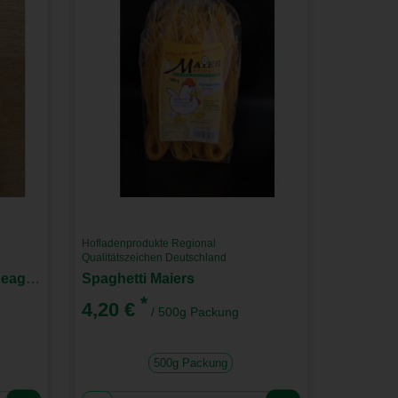
Hofladenprodukte Regional
Qualitätszeichen Deutschland
Tomaten Zwiebel Salz im Reagenzglas
Spaghetti Maiers
*
4,20 €
/ 500g Packung
500g Packung