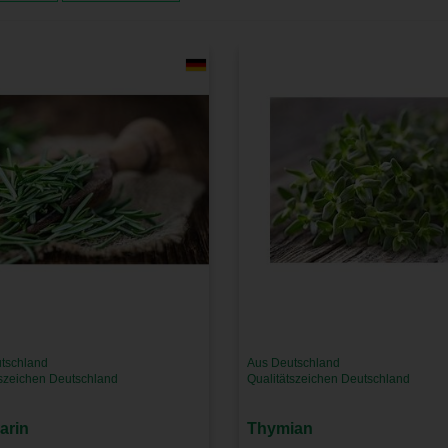
tschland
Aus Deutschland
tszeichen Deutschland
Qualitätszeichen Deutschland
arin
Thymian