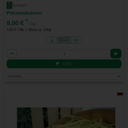
Prinzessbohnen
*
9,00 €
/ kg
0,90 € / Stk, 1 Stück ca. 100g
g
Stück
Kg
Anzahl
0,90
€