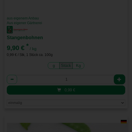
aus eigenem Anbau
Aus eigener Gärtnerei
Stangenbohnen
*
9,90 €
/ kg
0,99 € / Stk, 1 Stück ca. 100g
g
Stück
Kg
Anzahl
0,99
€