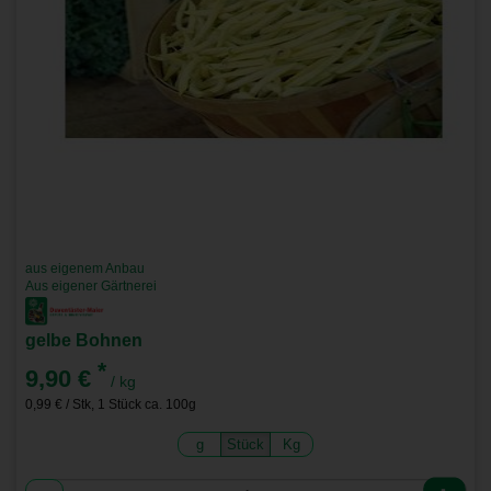
aus eigenem Anbau
Aus eigener Gärtnerei
gelbe Bohnen
*
9,90 €
/ kg
0,99 € / Stk, 1 Stück ca. 100g
g
Stück
Kg
Anzahl