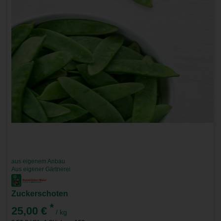
aus eigenem Anbau
Aus eigener Gärtnerei
Zuckerschoten
*
25,00 €
/ kg