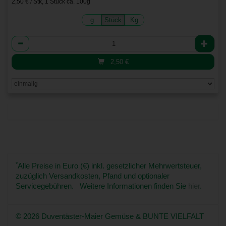
2,50 € / Stk, 1 Stück ca. 100g
g
Stück
Kg
Anzahl
2,50
€
*
Alle Preise in Euro (€) inkl. gesetzlicher Mehrwertsteuer,
zuzüglich Versandkosten, Pfand und optionaler
Servicegebühren. Weitere Informationen finden Sie
hier
.
© 2026 Duventäster-Maier Gemüse & BUNTE VIELFALT