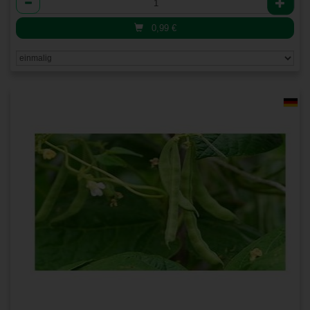
0,99
€